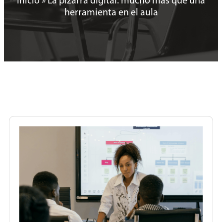
Inicio
»
La pizarra digital: mucho más que una
herramienta en el aula