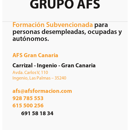
Formación Subvencionada
para
personas desempleadas, ocupadas y
autónomos.
AFS Gran Canaria
Carrizal - Ingenio - Gran Canaria
Avda. Carlos V, 110
Ingenio, Las Palmas – 35240
afs@afsformacion.com
928 785 553
615 500 256
691 58 18 34