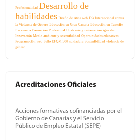
Desarrollo de
Profesionalidad
habilidades
Diseño de sitios web
Día Internacional contra
la Violencia de Género
Educación en Gran Canaria
Educación en Tenerife
Excelencia
Formación Profesional
Hostelería y restauración
igualdad
Innovación
Medio ambiente y sostenibilidad
Oportunidades educativas
Programación web
Sello EFQM 500
soldadura
Sostenibilidad
violencia de
género
Acreditaciones Oficiales
Acciones formativas cofinanciadas por el
Gobierno de Canarias y el Servicio
Público de Empleo Estatal (SEPE)