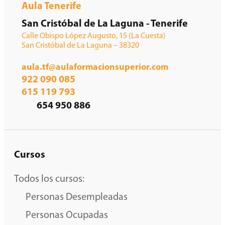
Aula Tenerife
San Cristóbal de La Laguna - Tenerife
Calle Obispo López Augusto, 15 (La Cuesta)
San Cristóbal de La Laguna – 38320
aula.tf@aulaformacionsuperior.com
922 090 085
615 119 793
654 950 886
Cursos
Todos los cursos:
Personas Desempleadas
Personas Ocupadas