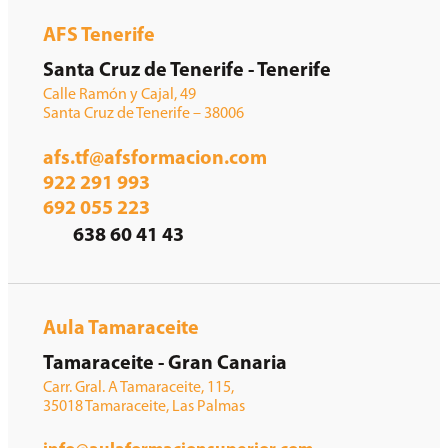
AFS Tenerife
Santa Cruz de Tenerife - Tenerife
Calle Ramón y Cajal, 49
Santa Cruz de Tenerife – 38006
afs.tf@afsformacion.com
922 291 993
692 055 223
638 60 41 43
Aula Tamaraceite
Tamaraceite - Gran Canaria
Carr. Gral. A Tamaraceite, 115,
35018 Tamaraceite, Las Palmas