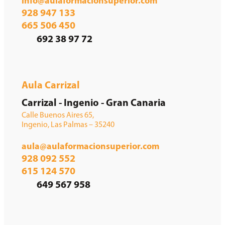
info@aulaformacionsuperior.com
928 947 133
665 506 450
692 38 97 72
Aula Carrizal
Carrizal - Ingenio - Gran Canaria
Calle Buenos Aires 65,
Ingenio, Las Palmas – 35240
aula@aulaformacionsuperior.com
928 092 552
615 124 570
649 567 958