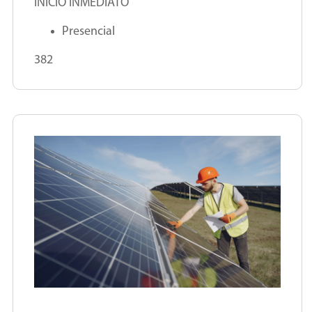
INICIO INMEDIATO
Presencial
382