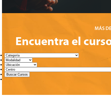
MÁS DE
Encuentra el curs
Limpiar filtros