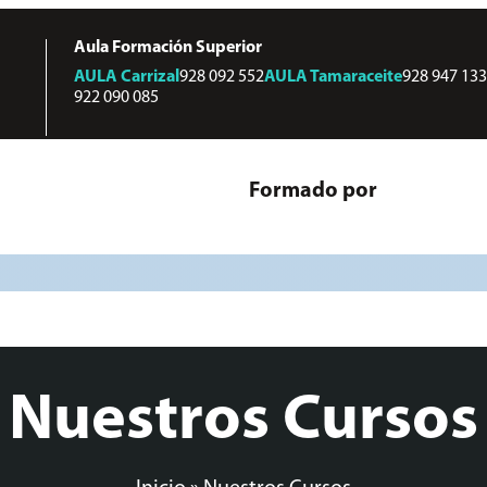
Aula Formación Superior
AULA
Carrizal
928 092 552
AULA
Tamaraceite
928 947 133
922 090 085
Formado por
Nuestros Cursos