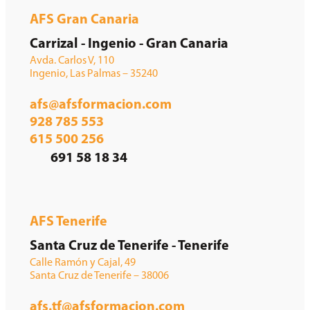
AFS Gran Canaria
Carrizal - Ingenio - Gran Canaria
Avda. Carlos V, 110
Ingenio, Las Palmas – 35240
afs@afsformacion.com
928 785 553
615 500 256
691 58 18 34
AFS Tenerife
Santa Cruz de Tenerife - Tenerife
Calle Ramón y Cajal, 49
Santa Cruz de Tenerife – 38006
afs.tf@afsformacion.com