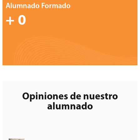
Alumnado Formado
+
0
Opiniones de nuestro
alumnado