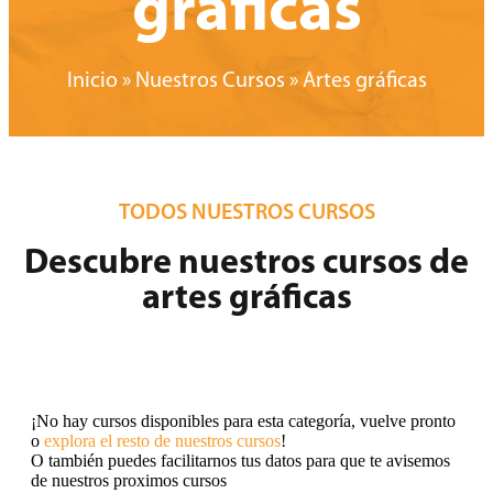
gráficas
Inicio
»
Nuestros Cursos
»
Artes gráficas
TODOS NUESTROS CURSOS
Descubre nuestros cursos de
artes gráficas
¡No hay cursos disponibles para esta categoría, vuelve pronto
o
explora el resto de nuestros cursos
!
O también puedes facilitarnos tus datos para que te avisemos
de nuestros proximos cursos