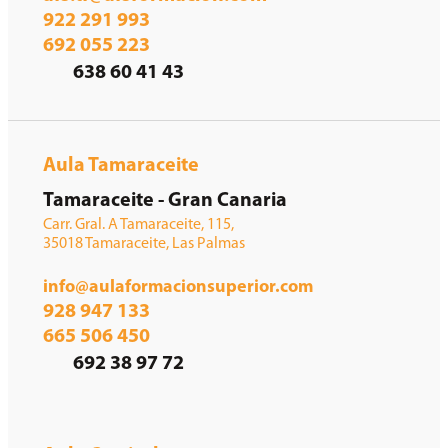
922 291 993
692 055 223
638 60 41 43
Aula Tamaraceite
Tamaraceite - Gran Canaria
Carr. Gral. A Tamaraceite, 115,
35018 Tamaraceite, Las Palmas
info@aulaformacionsuperior.com
928 947 133
665 506 450
692 38 97 72