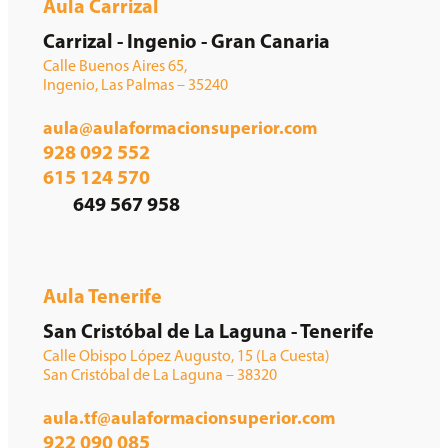
Aula Carrizal
Carrizal - Ingenio - Gran Canaria
Calle Buenos Aires 65,
Ingenio, Las Palmas – 35240
aula@aulaformacionsuperior.com
928 092 552
615 124 570
649 567 958
Aula Tenerife
San Cristóbal de La Laguna - Tenerife
Calle Obispo López Augusto, 15 (La Cuesta)
San Cristóbal de La Laguna – 38320
aula.tf@aulaformacionsuperior.com
922 090 085