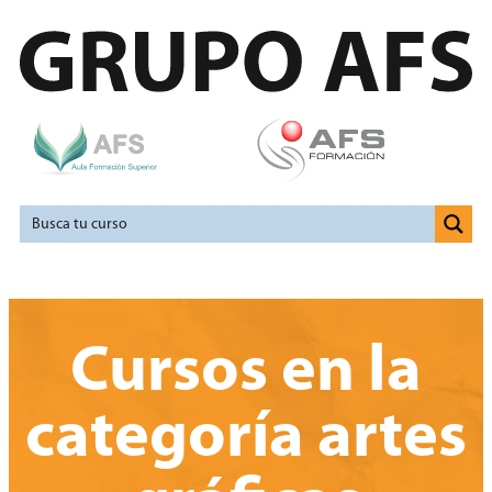
Cursos en la
categoría artes