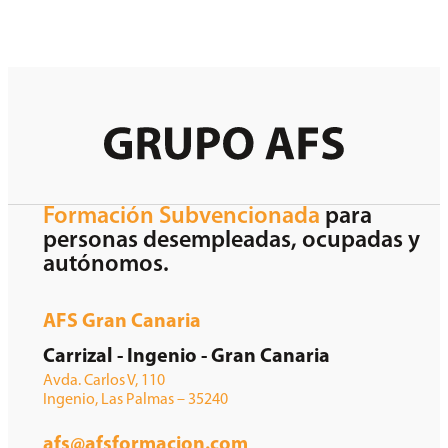
Formación Subvencionada
para
personas desempleadas, ocupadas y
autónomos.
AFS Gran Canaria
Carrizal - Ingenio - Gran Canaria
Avda. Carlos V, 110
Ingenio, Las Palmas – 35240
afs@afsformacion.com