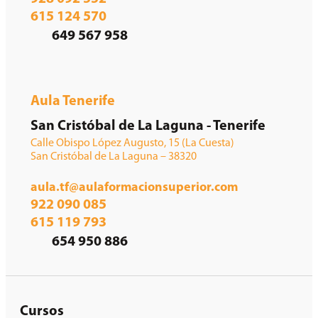
615 124 570
649 567 958
Aula Tenerife
San Cristóbal de La Laguna - Tenerife
Calle Obispo López Augusto, 15 (La Cuesta)
San Cristóbal de La Laguna – 38320
aula.tf@aulaformacionsuperior.com
922 090 085
615 119 793
654 950 886
Cursos