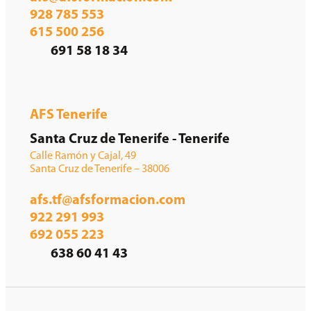
928 785 553
615 500 256
691 58 18 34
AFS Tenerife
Santa Cruz de Tenerife - Tenerife
Calle Ramón y Cajal, 49
Santa Cruz de Tenerife – 38006
afs.tf@afsformacion.com
922 291 993
692 055 223
638 60 41 43