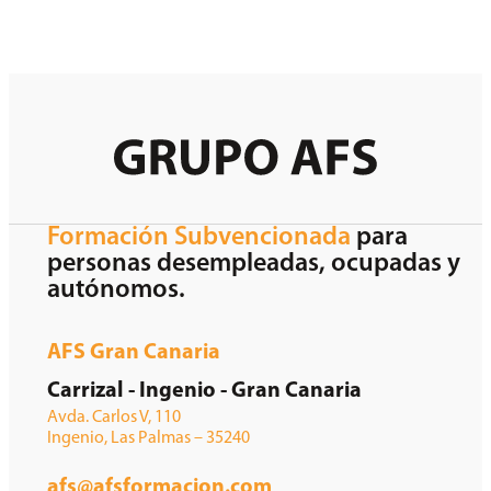
Formación Subvencionada
para
personas desempleadas, ocupadas y
autónomos.
AFS Gran Canaria
Carrizal - Ingenio - Gran Canaria
Avda. Carlos V, 110
Ingenio, Las Palmas – 35240
afs@afsformacion.com