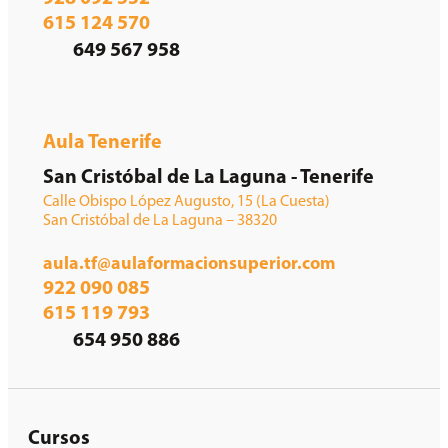
615 124 570
649 567 958
Aula Tenerife
San Cristóbal de La Laguna - Tenerife
Calle Obispo López Augusto, 15 (La Cuesta)
San Cristóbal de La Laguna – 38320
aula.tf@aulaformacionsuperior.com
922 090 085
615 119 793
654 950 886
Cursos