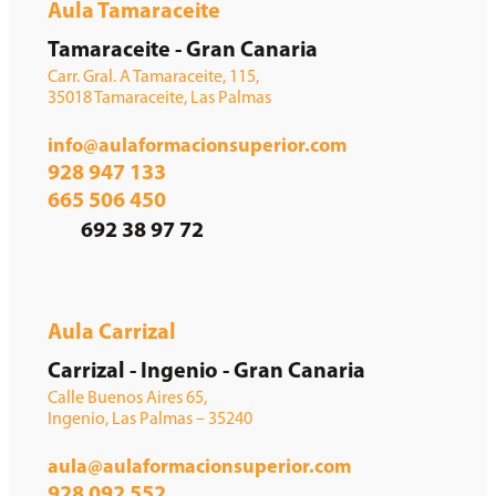
Aula Tamaraceite
Tamaraceite - Gran Canaria
Carr. Gral. A Tamaraceite, 115,
35018 Tamaraceite, Las Palmas
info@aulaformacionsuperior.com
928 947 133
665 506 450
692 38 97 72
Aula Carrizal
Carrizal - Ingenio - Gran Canaria
Calle Buenos Aires 65,
Ingenio, Las Palmas – 35240
aula@aulaformacionsuperior.com
928 092 552