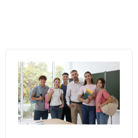
Inicio
»
Actualidad
»
Formación y empleo