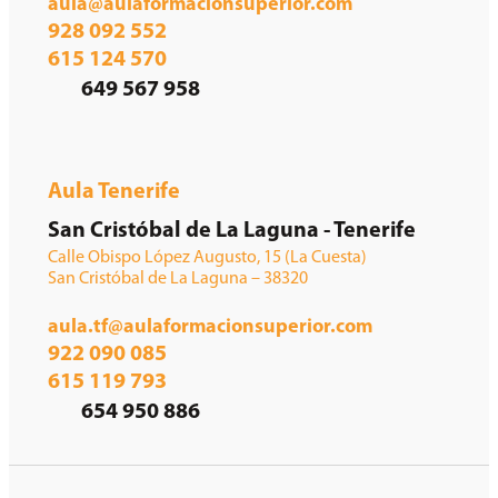
aula@aulaformacionsuperior.com
928 092 552
615 124 570
649 567 958
Aula Tenerife
San Cristóbal de La Laguna - Tenerife
Calle Obispo López Augusto, 15 (La Cuesta)
San Cristóbal de La Laguna – 38320
aula.tf@aulaformacionsuperior.com
922 090 085
615 119 793
654 950 886