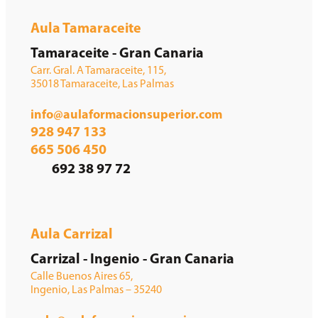
Aula Tamaraceite
Tamaraceite - Gran Canaria
Carr. Gral. A Tamaraceite, 115,
35018 Tamaraceite, Las Palmas
info@aulaformacionsuperior.com
928 947 133
665 506 450
692 38 97 72
Aula Carrizal
Carrizal - Ingenio - Gran Canaria
Calle Buenos Aires 65,
Ingenio, Las Palmas – 35240