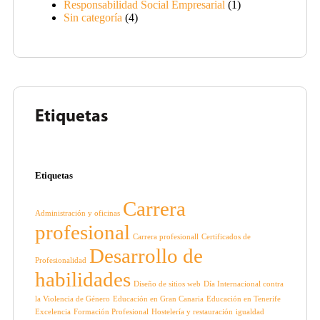
Responsabilidad Social Empresarial
(1)
Sin categoría
(4)
Etiquetas
Etiquetas
Carrera
Administración y oficinas
profesional
Carrera profesionall
Certificados de
Desarrollo de
Profesionalidad
habilidades
Diseño de sitios web
Día Internacional contra
la Violencia de Género
Educación en Gran Canaria
Educación en Tenerife
Excelencia
Formación Profesional
Hostelería y restauración
igualdad