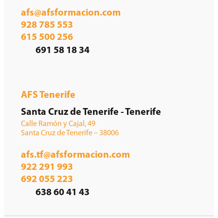
afs@afsformacion.com
928 785 553
615 500 256
691 58 18 34
AFS Tenerife
Santa Cruz de Tenerife - Tenerife
Calle Ramón y Cajal, 49
Santa Cruz de Tenerife – 38006
afs.tf@afsformacion.com
922 291 993
692 055 223
638 60 41 43