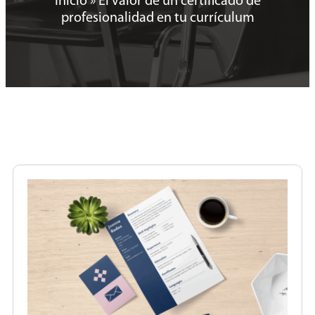
Inicio
»
El valor de un certificado de
profesionalidad en tu currículum