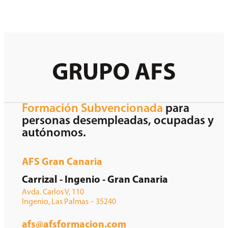
Formación Subvencionada
para
personas desempleadas, ocupadas y
autónomos.
AFS Gran Canaria
Carrizal - Ingenio - Gran Canaria
Avda. Carlos V, 110
Ingenio, Las Palmas – 35240
afs@afsformacion.com