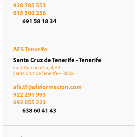
928 785 553
615 500 256
691 58 18 34
AFS Tenerife
Santa Cruz de Tenerife - Tenerife
Calle Ramón y Cajal, 49
Santa Cruz de Tenerife – 38006
afs.tf@afsformacion.com
922 291 993
692 055 223
638 60 41 43