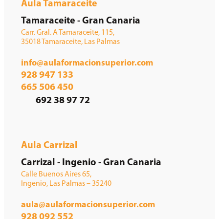
Aula Tamaraceite
Tamaraceite - Gran Canaria
Carr. Gral. A Tamaraceite, 115,
35018 Tamaraceite, Las Palmas
info@aulaformacionsuperior.com
928 947 133
665 506 450
692 38 97 72
Aula Carrizal
Carrizal - Ingenio - Gran Canaria
Calle Buenos Aires 65,
Ingenio, Las Palmas – 35240
aula@aulaformacionsuperior.com
928 092 552