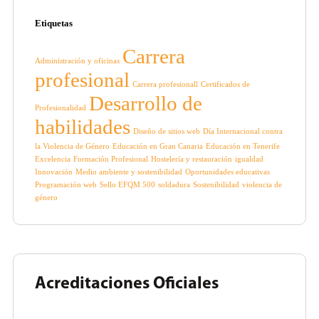
Etiquetas
Carrera
Administración y oficinas
profesional
Carrera profesionall
Certificados de
Desarrollo de
Profesionalidad
habilidades
Diseño de sitios web
Día Internacional contra
la Violencia de Género
Educación en Gran Canaria
Educación en Tenerife
Excelencia
Formación Profesional
Hostelería y restauración
igualdad
Innovación
Medio ambiente y sostenibilidad
Oportunidades educativas
Programación web
Sello EFQM 500
soldadura
Sostenibilidad
violencia de
género
Acreditaciones Oficiales