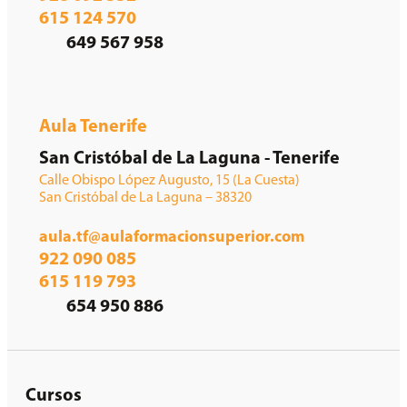
615 124 570
649 567 958
Aula Tenerife
San Cristóbal de La Laguna - Tenerife
Calle Obispo López Augusto, 15 (La Cuesta)
San Cristóbal de La Laguna – 38320
aula.tf@aulaformacionsuperior.com
922 090 085
615 119 793
654 950 886
Cursos