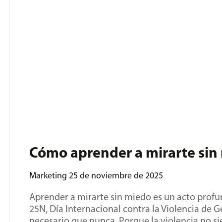
Cómo aprender a mirarte sin
Marketing
25 de noviembre de 2025
Aprender a mirarte sin miedo es un acto profu
25N, Día Internacional contra la Violencia de 
necesario que nunca. Porque la violencia no si