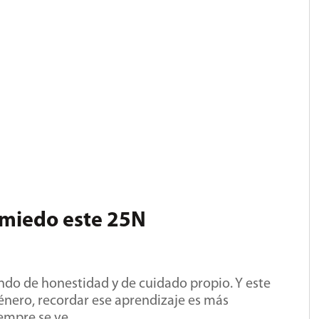
 miedo este 25N
ndo de honestidad y de cuidado propio. Y este
Género, recordar ese aprendizaje es más
empre se ve,