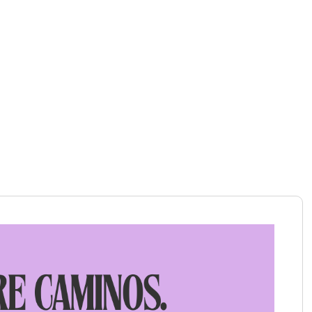
Inicio
»
violencia de género