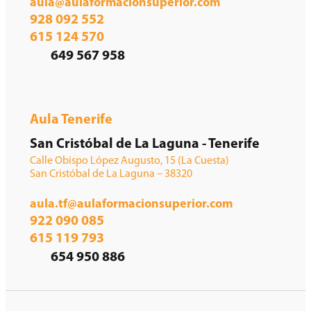
aula@aulaformacionsuperior.com
928 092 552
615 124 570
649 567 958
Aula Tenerife
San Cristóbal de La Laguna - Tenerife
Calle Obispo López Augusto, 15 (La Cuesta)
San Cristóbal de La Laguna – 38320
aula.tf@aulaformacionsuperior.com
922 090 085
615 119 793
654 950 886