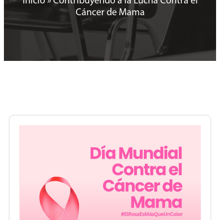
Inicio
»
Contribuyendo a la Lucha Contra el
Cáncer de Mama