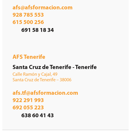
afs@afsformacion.com
928 785 553
615 500 256
691 58 18 34
AFS Tenerife
Santa Cruz de Tenerife - Tenerife
Calle Ramón y Cajal, 49
Santa Cruz de Tenerife – 38006
afs.tf@afsformacion.com
922 291 993
692 055 223
638 60 41 43