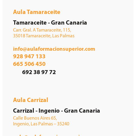
Aula Tamaraceite
Tamaraceite - Gran Canaria
Carr. Gral. A Tamaraceite, 115,
35018 Tamaraceite, Las Palmas
info@aulaformacionsuperior.com
928 947 133
665 506 450
692 38 97 72
Aula Carrizal
Carrizal - Ingenio - Gran Canaria
Calle Buenos Aires 65,
Ingenio, Las Palmas – 35240