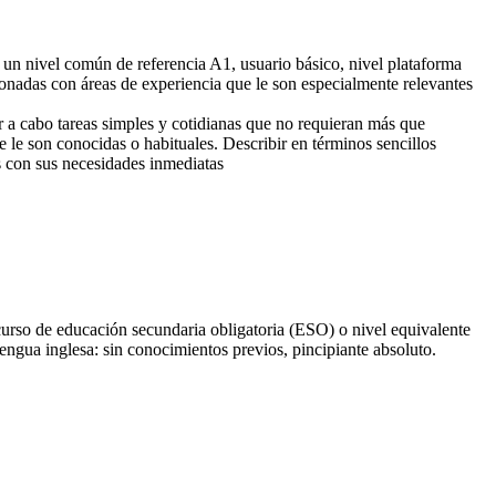
un nivel común de referencia A1, usuario básico, nivel plataforma
nadas con áreas de experiencia que le son especialmente relevantes
ar a cabo tareas simples y cotidianas que no requieran más que
e le son conocidas o habituales. Describir en términos sencillos
s con sus necesidades inmediatas
rso de educación secundaria obligatoria (ESO) o nivel equivalente
engua inglesa: sin conocimientos previos, pincipiante absoluto.