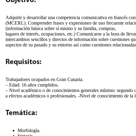
Objetivo:
Adquirir y desarrollar una competencia comunicativa en francés con 
(MCERL). Comprender frases y expresiones de uso frecuente relacio
(información básica sobre sí mismo y su familia, compras,
lugares de interés, ocupaciones, etc.) Comunicarse a la hora de llev
intercambios sencillos y directos de información sobre cuestiones qu
aspectos de su pasado y su entorno así como cuestiones relacionada
Requisitos:
Trabajadores ocupados en Gran Canaria.
– Edad: 16 años cumplidos.
– Nivel académico o de conocimientos generales mínimo: segundo cu
a efectos académicos o profesionales. -Nivel de conocimiento de la l
Temática:
Morfología.
Sintaxis.