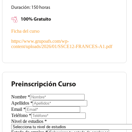
Duración:
150 horas
100% Gratuito
Ficha del curso
https://www.grupoafs.com/wp-
content/uploads/2026/01/SSCE12-FRANCES-A1.pdf
Preinscripción Curso
Nombre
*
Apellidos
*
Email
*
Teléfono
*
Nivel de estudios
*