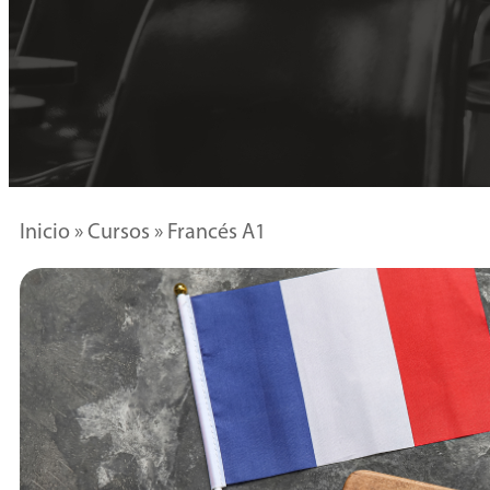
Inicio
»
Cursos
»
Francés A1