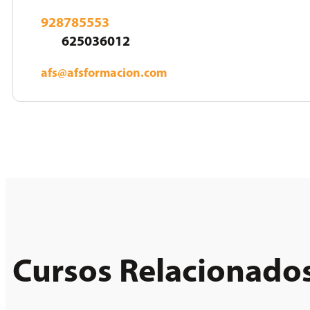
928785553
625036012
afs@afsformacion.com
Cursos Relacionado