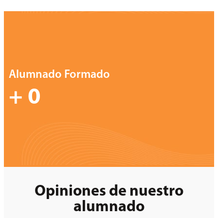
Alumnado Formado
+
0
Opiniones de nuestro
alumnado