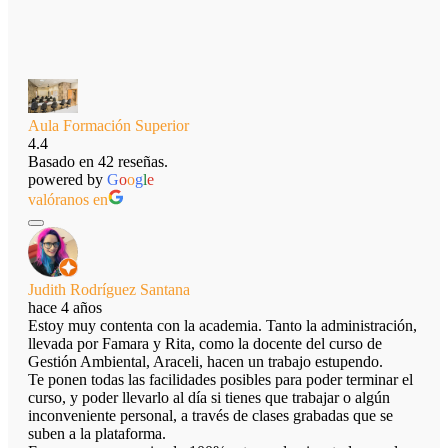
Aula Formación Superior
4.4
Basado en 42 reseñas.
powered by
G
o
o
g
l
e
valóranos en
Judith Rodríguez Santana
hace 4 años
Estoy muy contenta con la academia. Tanto la administración,
llevada por Famara y Rita, como la docente del curso de
Gestión Ambiental, Araceli, hacen un trabajo estupendo.
Te ponen todas las facilidades posibles para poder terminar el
curso, y poder llevarlo al día si tienes que trabajar o algún
inconveniente personal, a través de clases grabadas que se
suben a la plataforma.