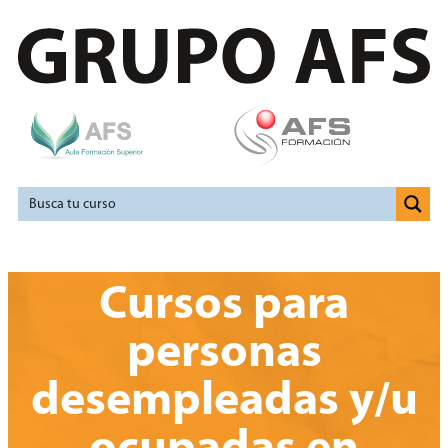
Cursos para
personas
desempleadas y/u