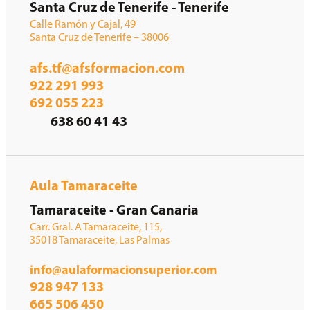
Santa Cruz de Tenerife - Tenerife
Calle Ramón y Cajal, 49
Santa Cruz de Tenerife – 38006
afs.tf@afsformacion.com
922 291 993
692 055 223
638 60 41 43
Aula Tamaraceite
Tamaraceite - Gran Canaria
Carr. Gral. A Tamaraceite, 115,
35018 Tamaraceite, Las Palmas
info@aulaformacionsuperior.com
928 947 133
665 506 450