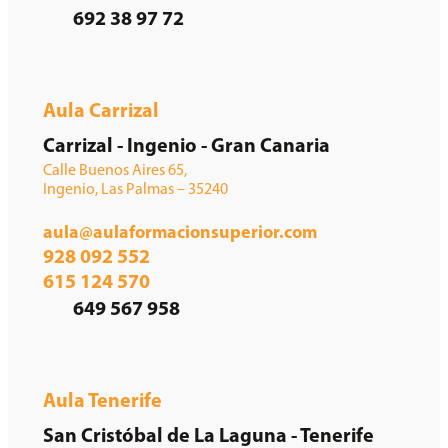
692 38 97 72
Aula Carrizal
Carrizal - Ingenio - Gran Canaria
Calle Buenos Aires 65,
Ingenio, Las Palmas – 35240
aula@aulaformacionsuperior.com
928 092 552
615 124 570
649 567 958
Aula Tenerife
San Cristóbal de La Laguna - Tenerife