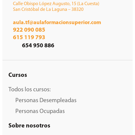
Calle Obispo López Augusto, 15 (La Cuesta)
San Cristóbal de La Laguna – 38320
aula.tf@aulaformacionsuperior.com
922 090 085
615 119 793
654 950 886
Cursos
Todos los cursos:
Personas Desempleadas
Personas Ocupadas
Sobre nosotros