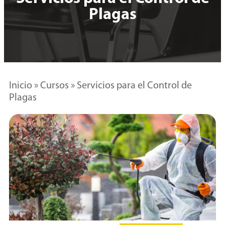
Plagas
Inicio
»
Cursos
»
Servicios para el Control de
Plagas