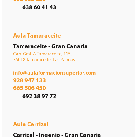
638 60 41 43
Aula Tamaraceite
Tamaraceite - Gran Canaria
Carr. Gral. A Tamaraceite, 115,
35018 Tamaraceite, Las Palmas
info@aulaformacionsuperior.com
928 947 133
665 506 450
692 38 97 72
Aula Carrizal
Carrizal - Ingenio - Gran Canaria