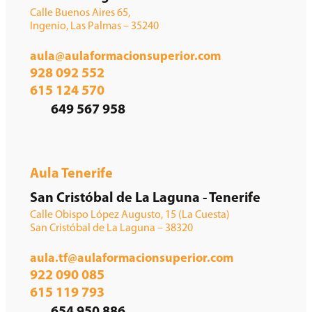
Calle Buenos Aires 65,
Ingenio, Las Palmas – 35240
aula@aulaformacionsuperior.com
928 092 552
615 124 570
649 567 958
Aula Tenerife
San Cristóbal de La Laguna - Tenerife
Calle Obispo López Augusto, 15 (La Cuesta)
San Cristóbal de La Laguna – 38320
aula.tf@aulaformacionsuperior.com
922 090 085
615 119 793