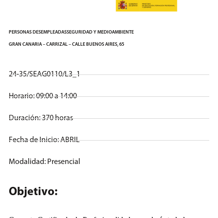
PERSONAS DESEMPLEADAS
SEGURIDAD Y MEDIOAMBIENTE
GRAN CANARIA – CARRIZAL – CALLE BUENOS AIRES, 65
24-35/SEAG0110/L3_1
Horario: 09:00 a 14:00
Duración: 370 horas
Fecha de Inicio: ABRIL
Modalidad:
Presencial
Objetivo: