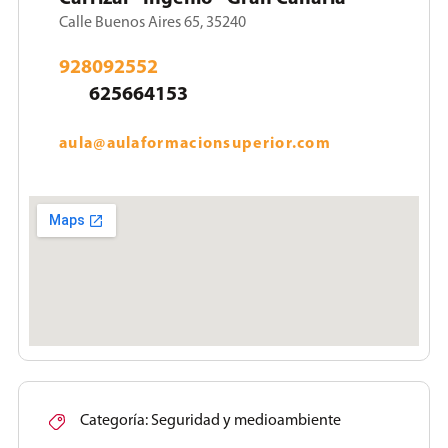
Calle Buenos Aires 65, 35240
928092552
625664153
aula@aulaformacionsuperior.com
Categoría:
Seguridad y medioambiente