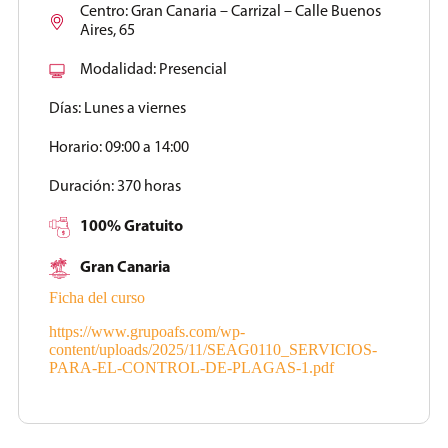
Centro:
Gran Canaria – Carrizal – Calle Buenos
Aires, 65
Modalidad:
Presencial
Días:
Lunes a viernes
Horario:
09:00 a 14:00
Duración:
370 horas
100% Gratuito
Gran Canaria
Ficha del curso
https://www.grupoafs.com/wp-
content/uploads/2025/11/SEAG0110_SERVICIOS-
PARA-EL-CONTROL-DE-PLAGAS-1.pdf