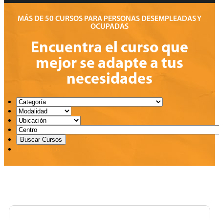
MÁS DE 50 CURSOS PARA PERSONAS DESEMPLEADAS Y
OCUPADAS
Encuentra el curso que
mejor se adapte a tus
necesidades
Limpiar filtros