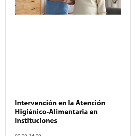
Intervención en la Atención
Higiénico-Alimentaria en
Instituciones