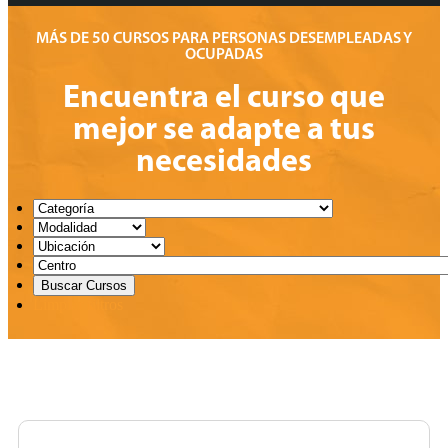
MÁS DE 50 CURSOS PARA PERSONAS DESEMPLEADAS Y
OCUPADAS
Encuentra el curso que
mejor se adapte a tus
necesidades
Limpiar filtros